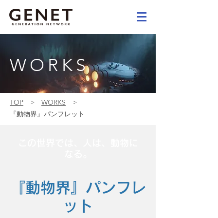
WORKS
TOP
>
WORKS
>
『動物界』パンフレット
この世界では、人は、動物に
なる。
『動物界』パンフレ
ット