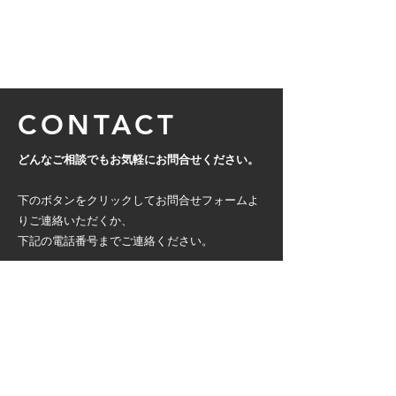
CONTACT
どんなご相談でもお気軽にお問合せください。
下のボタンをクリックしてお問合せフォームよ
りご連絡いただくか、
下記の電話番号までご連絡ください。
〒162－0042 東京都新宿区早稲田町74ビュー
ロ早稲田4F​
TEL：03-3202-3397 FAX：03-3202-3368
CONTACT