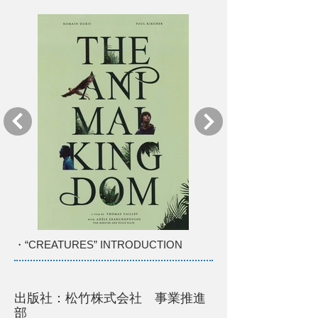
・“CREATURES” INTRODUCTION
出版社：松竹株式会社 事業推進
部