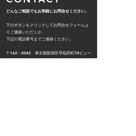
どんなご相談でもお気軽にお問合せください。
下のボタンをクリックしてお問合せフォームよ
りご連絡いただくか、
下記の電話番号までご連絡ください。
〒162－0042 東京都新宿区早稲田町74ビュー
ロ早稲田4F​
TEL：03-3202-3397 FAX：03-3202-3368
CONTACT
PAGE TOP