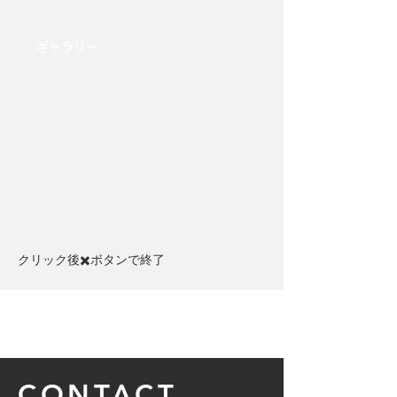
​ギャラリー
クリック後✖️ボタンで終了​
CONTACT