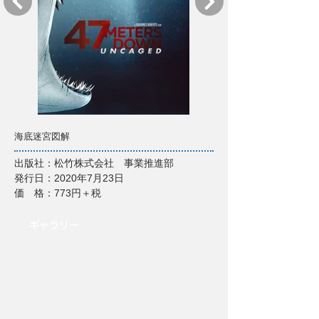
海底迷宮図解
出版社：松竹株式会社 事業推進部
発行日：2020年7月23日
価 格：773円＋税
​ギャラリー