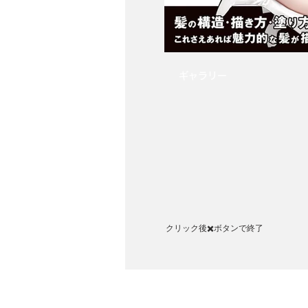
​ギャラリー
クリック後✖️ボタンで終了​