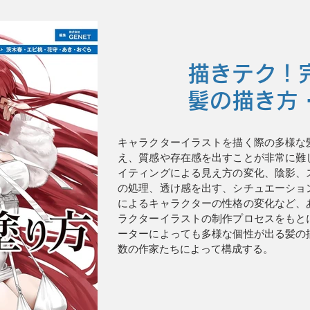
描きテク！
髪の描き方
キャラクターイラストを描く際の多様な
え、質感や存在感を出すことが非常に難
イティングによる見え方の変化、陰影、
の処理、透け感を出す、シチュエーショ
によるキャラクターの性格の変化など、
ラクターイラストの制作プロセスをもと
ーターによっても多様な個性が出る髪の
数の作家たちによって構成する。