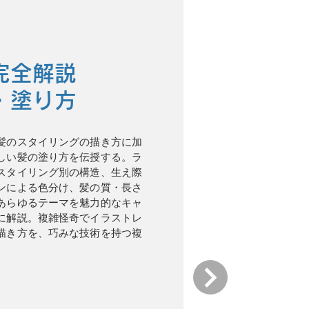
完全解説
・塗り方
髪のスタイリングの描き方に加
しい髪の塗り方を伝授する。ラ
スタイリング別の構造、生え際
ンによる色分け、髪の質・長さ
あらゆるテーマを魅力的なキャ
に解説。複雑怪奇でイラストレ
描き方を、巧みな技術を持つ複