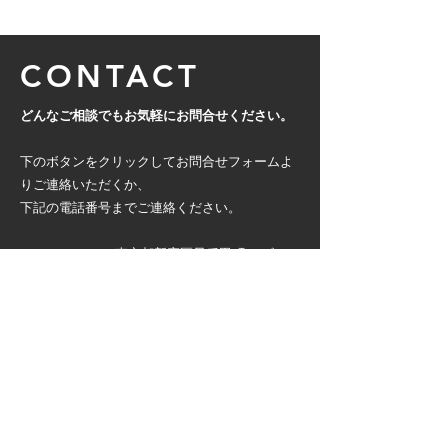
CONTACT
どんなご相談でもお気軽にお問合せください。
下のボタンをクリックしてお問合せフォームよ
りご連絡いただくか、
下記の電話番号までご連絡ください。
〒162－0042 東京都新宿区早稲田町74ビュー
ロ早稲田4F​
TEL：03-3202-3397 FAX：03-3202-3368
CONTACT
PAGE TOP