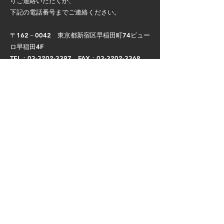
りご連絡いただくか、
下記の電話番号までご連絡ください。
〒162－0042 東京都新宿区早稲田町74ビュー
ロ早稲田4F​
TEL：03-3202-3397 FAX：03-3202-3368
CONTACT
PAGE TOP