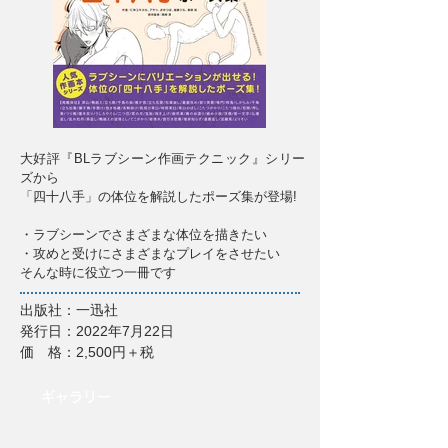
大好評『BLラブシーン作画テクニック』シリー
ズから
「四十八手」の体位を解説したポーズ集が登場!
・ラブシーンでさまざまな体位を描きたい
・攻めと受けにさまざまなプレイをさせたい
そんな時に役立つ一冊です
出版社：一迅社
発行日：2022年7月22日
価 格：2,500円＋税
​ギャラリー