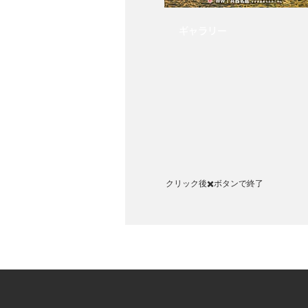
​ギャラリー
クリック後✖️ボタンで終了​